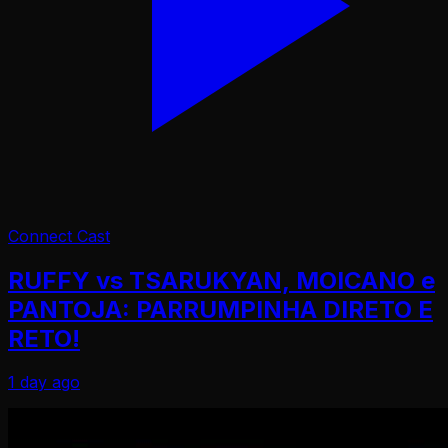
Connect Cast
RUFFY vs TSARUKYAN, MOICANO e
PANTOJA: PARRUMPINHA DIRETO E
RETO!
1 day ago