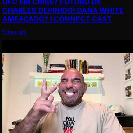
UFC EM CRISE? FUTURO DE
CHARLES DEFINIDO! DANA WHITE
AMEAÇADO? l CONNECT CAST
5 days ago