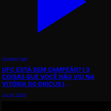
Connect Cast
UFC ESTÁ SEM CAMPEÃO? l 3
COISAS QUE VOCÊ NÃO VIU NA
VITÓRIA DO DRICUS l
BORRACHINHA PELO TÍTULO?
Jul 20, 2026