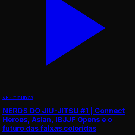
VF Comunica
NERDS DO JIU-JITSU #1 | Connect
Heroes, Asian, IBJJF Opens e o
futuro das faixas coloridas