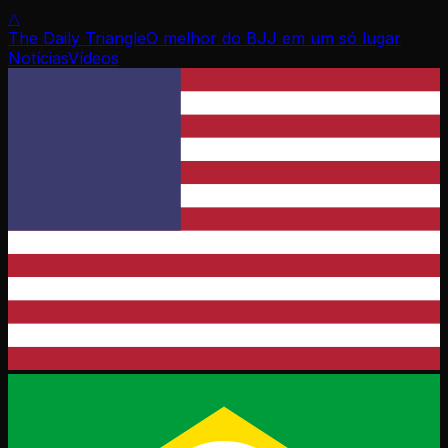
△
The Daily Triangle
O melhor do BJJ em um só lugar
Notícias
Vídeos