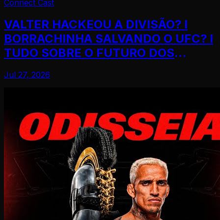
Connect Cast
VALTER HACKEOU A DIVISÃO? l
BORRACHINHA SALVANDO O UFC? l
TUDO SOBRE O FUTURO DOS
LUTADORES
Jul 27, 2026