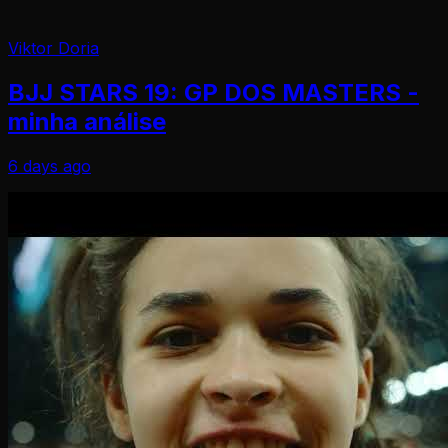
Viktor Doria
BJJ STARS 19: GP DOS MASTERS -
minha análise
6 days ago