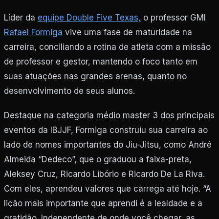
Líder da
equipe Double Five Texas,
o professor GMI
Rafael Formiga
vive uma fase de maturidade na
carreira, conciliando a rotina de atleta com a missão
de professor e gestor, mantendo o foco tanto em
suas atuações nas grandes arenas, quanto no
desenvolvimento de seus alunos.
Destaque na categoria médio master 3 dos principais
eventos da IBJJF, Formiga construiu sua carreira ao
lado de nomes importantes do Jiu-Jitsu, como André
Almeida “Dedeco”, que o graduou a faixa-preta,
Aleksey Cruz, Ricardo Libório e Ricardo De La Riva.
Com eles, aprendeu valores que carrega até hoje. “A
lição mais importante que aprendi é a lealdade e a
gratidão. Independente de onde você chegar, as