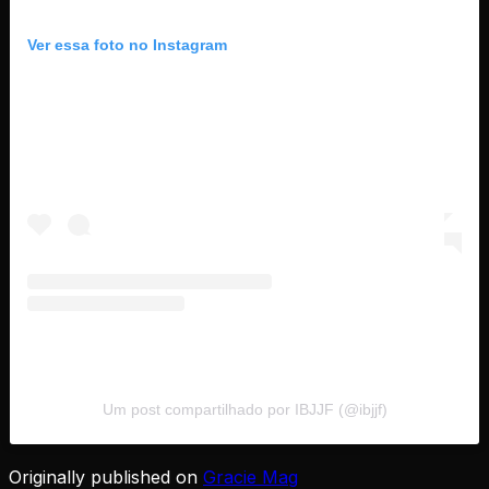
Ver essa foto no Instagram
Um post compartilhado por IBJJF (@ibjjf)
Originally published on
Gracie Mag