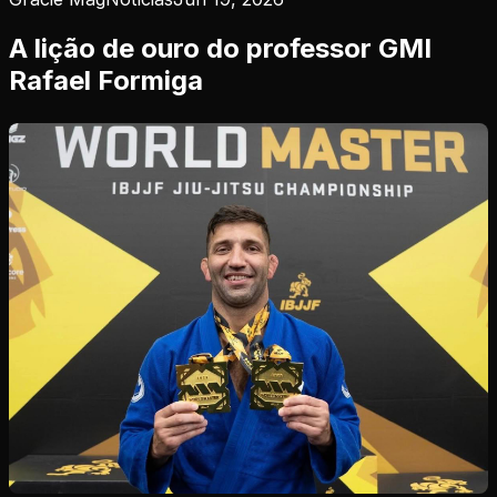
A lição de ouro do professor GMI
Rafael Formiga