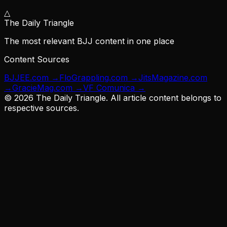
△
The Daily Triangle
The most relevant BJJ content in one place
Content Sources
BJJEE.com
→
FloGrappling.com
→
JitsMagazine.com
→
GracieMag.com
→
VF Comunica
→
©
2026
The Daily Triangle. All article content belongs to
respective sources.